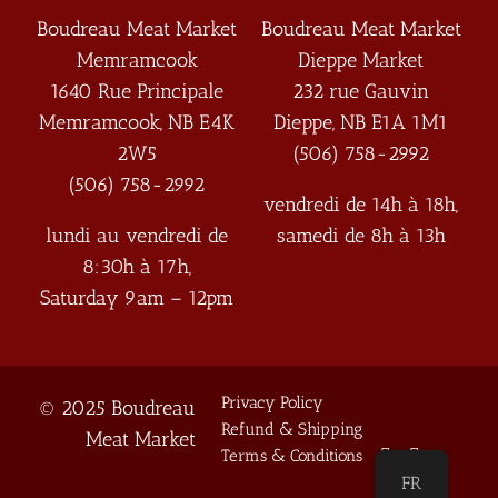
Boudreau Meat Market
Boudreau Meat Market
Memramcook
Dieppe Market
1640 Rue Principale
232 rue Gauvin
Memramcook
,
NB
E4K
Dieppe
,
NB
E1A 1M1
2W5
(506) 758-2992
(506) 758-2992
vendredi de 14h à 18h,
lundi au vendredi de
samedi de 8h à 13h
8:30h à 17h,
Saturday 9am – 12pm
Privacy Policy
© 2025 Boudreau
Refund & Shipping
Meat Market
Terms & Conditions
FR