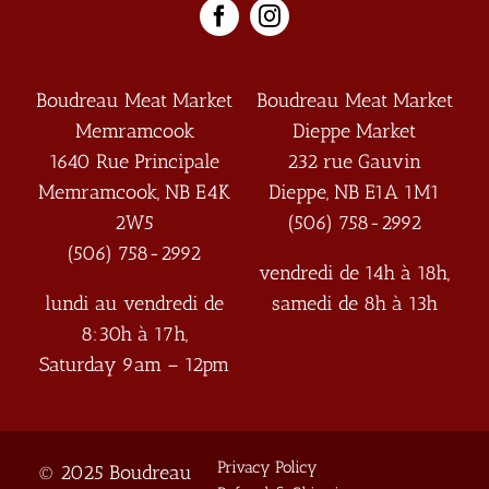
Boudreau Meat Market
Boudreau Meat Market
Memramcook
Dieppe Market
1640 Rue Principale
232 rue Gauvin
Memramcook
,
NB
E4K
Dieppe
,
NB
E1A 1M1
2W5
(506) 758-2992
(506) 758-2992
vendredi de 14h à 18h,
lundi au vendredi de
samedi de 8h à 13h
8:30h à 17h,
Saturday 9am – 12pm
Privacy Policy
© 2025 Boudreau