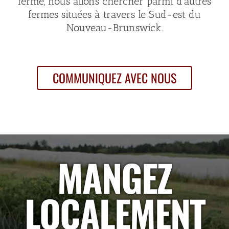
ferme, nous allons chercher parmi d’autres
fermes situées à travers le Sud-est du
Nouveau-Brunswick.
COMMUNIQUEZ AVEC NOUS
MANGEZ
LOCALEMENT